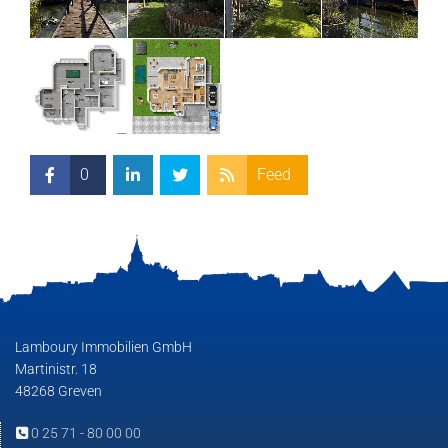
0
Feed
Lamboury Immobilien GmbH
Martinistr. 18
48268 Greven
0 25 71 - 80 00 00
