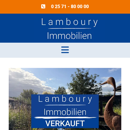
0 25 71 - 80 00 00