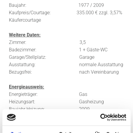
Baujahr: 1977 / 2009
Kaufpreis/Courtage: 335.000 € zzgl. 3,57%
Käufercourtage
Weitere Daten:
Zimmer: 3,5
Badezimmer: 1 + Gäste-WC
Garage/Stellplatz: Garage
Ausstattung: normale Ausstattung
Bezugsfrei: nach Vereinbarung
Energieausweis:
Energieträger: Gas
Heizungsart: Gasheizung
Baujahr Heizung: 2009
Energieausweistyp: Verbrauchsausweis
Energiebedarf: 70 kWh
Energieklasse: B