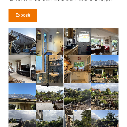
Exposè