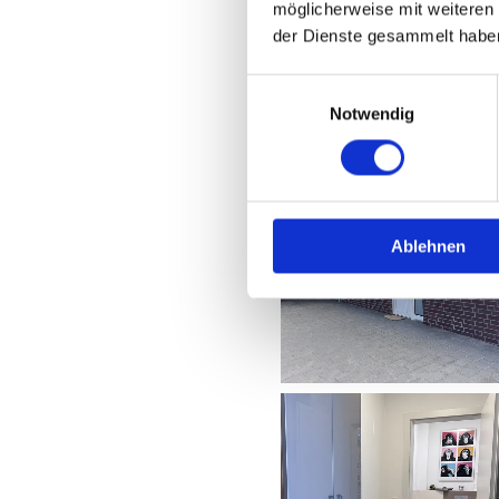
möglicherweise mit weiteren
der Dienste gesammelt habe
Exposè
Einwilligungsauswahl
Notwendig
Ablehnen