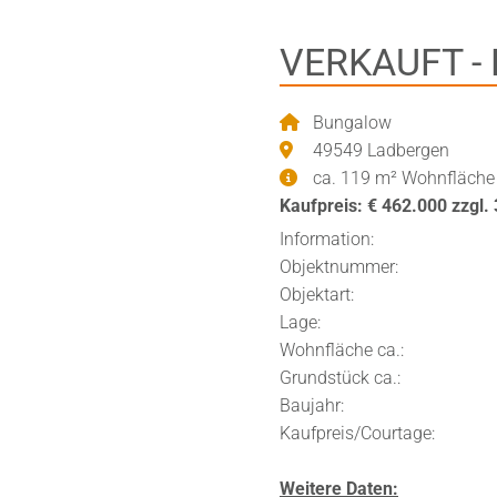
VERKAUFT - 
Bungalow
49549 Ladbergen
ca. 119 m² Wohnfläch
Kaufpreis: € 462.000 zzgl.
Information:
Objektnummer
Objektart: B
Lage: gute La
Wohnfläche ca.
Grundstück ca.
Baujahr: 
Kaufpreis/Courtage: 46
Weitere Daten: