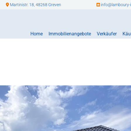
Martinistr. 18, 48268 Greven
info@lamboury-i


Home
Immobilienangebote
Verkäufer
Käu