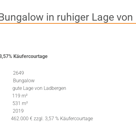
Bungalow in ruhiger Lage von
e
 3,57% Käufercourtage
: 2649
ungalow
ge von Ladbergen
: 119 m²
: 531 m²
2019
2.000 € zzgl. 3,57 % Käufercourtage