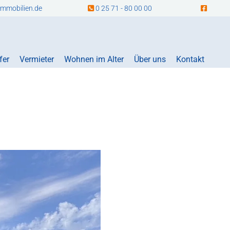
mmobilien.de
0 25 71 - 80 00 00


fer
Vermieter
Wohnen im Alter
Über uns
Kontakt