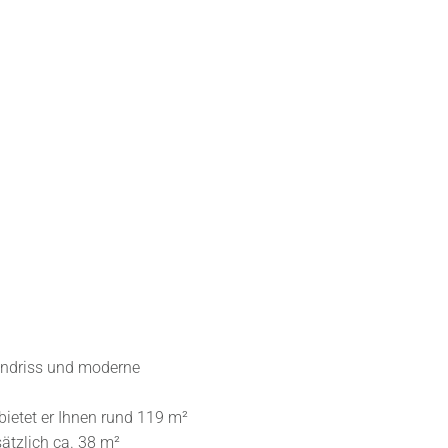
undriss und moderne
ietet er Ihnen rund 119 m²
ätzlich ca. 38 m²