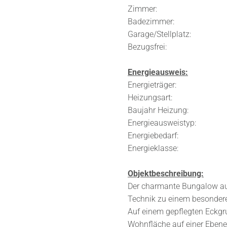
Zimmer:
Badezimmer: 1 Ba
Garage/Stellplatz: Car
Bezugsfrei: nac
Energieausweis:
Energieträger: 
Heizungsart: 
Baujahr Heizung
Energieausweistyp:
Energiebedarf: 
Energieklasse
Objektbeschreibung:
Der charmante Bungalow aus
Technik zu einem besonder
Auf einem gepflegten Eckgr
Wohnfläche auf einer Ebene 