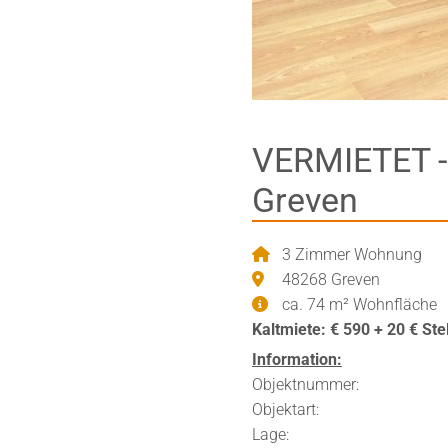
VERMIETET - 
Greven
3 Zimmer Wohnung
48268 Greven
ca. 74 m² Wohnfläche
Kaltmiete: € 590 + 20 € Stel
Information:
Objektnummer
Objektart: 3-
Lage: gute L