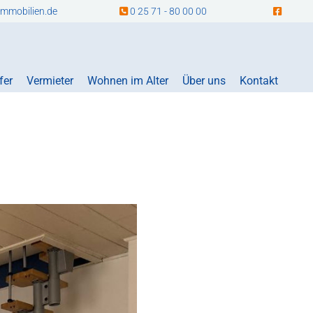
mmobilien.de
0 25 71 - 80 00 00


fer
Vermieter
Wohnen im Alter
Über uns
Kontakt