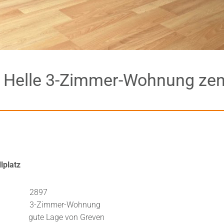
Helle 3-Zimmer-Wohnung zent
lplatz
: 2897
Zimmer-Wohnung
age von Greven