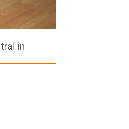
ral in