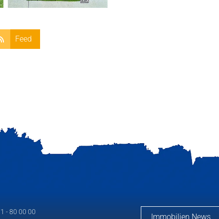
Feed
1 - 80 00 00
Immobilien News