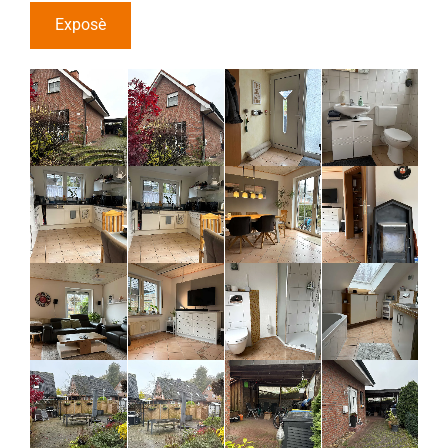
Exposè