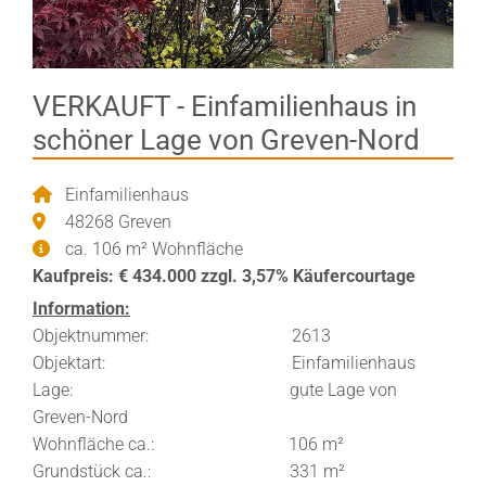
VERKAUFT - Einfamilienhaus in
schöner Lage von Greven-Nord
Einfamilienhaus
48268 Greven
ca. 106 m² Wohnfläche
Kaufpreis: € 434.000 zzgl. 3,57% Käufercourtage
Information:
Objektnummer: 2613
Objektart: Einfamilienhaus
Lage: gute Lage von
Greven-Nord
Wohnfläche ca.: 106 m²
Grundstück ca.: 331 m²