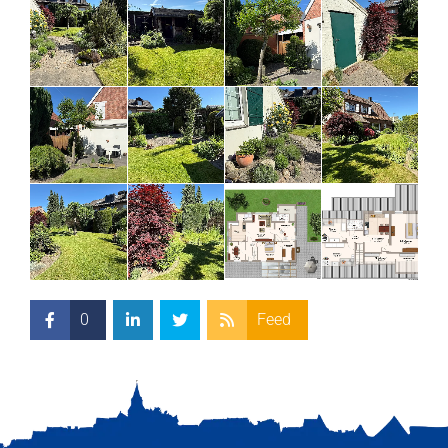
0
Feed