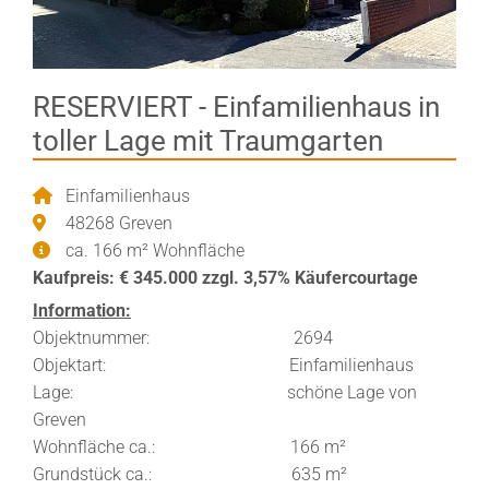
RESERVIERT - Einfamilienhaus in
toller Lage mit Traumgarten
Einfamilienhaus
48268 Greven
ca. 166 m² Wohnfläche
Kaufpreis: € 345.000 zzgl. 3,57% Käufercourtage
Information:
Objektnummer: 2694
Objektart: Einfamilienhaus
Lage: schöne Lage von
Greven
Wohnfläche ca.: 166 m²
Grundstück ca.: 635 m²