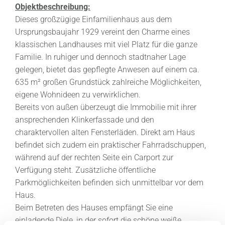
Objektbeschreibung:
Dieses großzügige Einfamilienhaus aus dem
Ursprungsbaujahr 1929 vereint den Charme eines
klassischen Landhauses mit viel Platz für die ganze
Familie. In ruhiger und dennoch stadtnaher Lage
gelegen, bietet das gepflegte Anwesen auf einem ca.
635 m² großen Grundstück zahlreiche Möglichkeiten,
eigene Wohnideen zu verwirklichen.
Bereits von außen überzeugt die Immobilie mit ihrer
ansprechenden Klinkerfassade und den
charaktervollen alten Fensterläden. Direkt am Haus
befindet sich zudem ein praktischer Fahrradschuppen,
während auf der rechten Seite ein Carport zur
Verfügung steht. Zusätzliche öffentliche
Parkmöglichkeiten befinden sich unmittelbar vor dem
Haus.
Beim Betreten des Hauses empfängt Sie eine
einladende Diele, in der sofort die schöne weiße